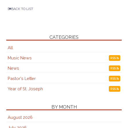
BACK TO LIST
CATEGORIES
All
Music News
RSS
News
RSS
Pastor's Letter
RSS
Year of St. Joseph
RSS
BY MONTH
August 2026
July 2026