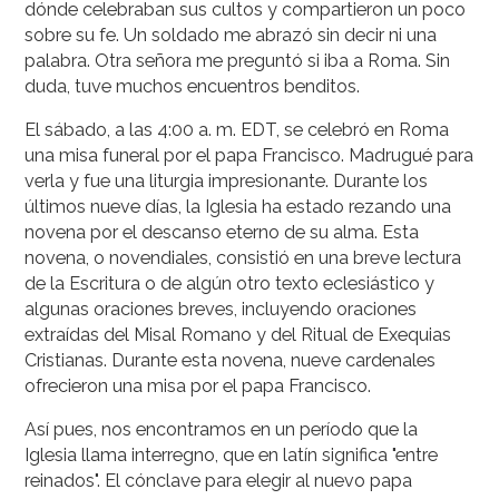
dónde celebraban sus cultos y compartieron un poco
sobre su fe. Un soldado me abrazó sin decir ni una
palabra. Otra señora me preguntó si iba a Roma. Sin
duda, tuve muchos encuentros benditos.
El sábado, a las 4:00 a. m. EDT, se celebró en Roma
una misa funeral por el papa Francisco. Madrugué para
verla y fue una liturgia impresionante. Durante los
últimos nueve días, la Iglesia ha estado rezando una
novena por el descanso eterno de su alma. Esta
novena, o novendiales, consistió en una breve lectura
de la Escritura o de algún otro texto eclesiástico y
algunas oraciones breves, incluyendo oraciones
extraídas del Misal Romano y del Ritual de Exequias
Cristianas. Durante esta novena, nueve cardenales
ofrecieron una misa por el papa Francisco.
Así pues, nos encontramos en un período que la
Iglesia llama interregno, que en latín significa "entre
reinados". El cónclave para elegir al nuevo papa