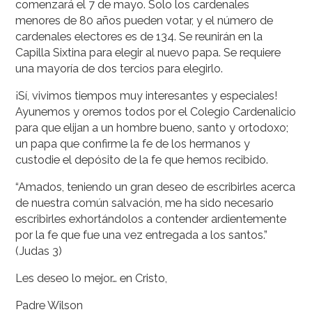
comenzará el 7 de mayo. Solo los cardenales
menores de 80 años pueden votar, y el número de
cardenales electores es de 134. Se reunirán en la
Capilla Sixtina para elegir al nuevo papa. Se requiere
una mayoría de dos tercios para elegirlo.
¡Sí, vivimos tiempos muy interesantes y especiales!
Ayunemos y oremos todos por el Colegio Cardenalicio
para que elijan a un hombre bueno, santo y ortodoxo;
un papa que confirme la fe de los hermanos y
custodie el depósito de la fe que hemos recibido.
“Amados, teniendo un gran deseo de escribirles acerca
de nuestra común salvación, me ha sido necesario
escribirles exhortándolos a contender ardientemente
por la fe que fue una vez entregada a los santos.”
(Judas 3)
Les deseo lo mejor… en Cristo,
Padre Wilson